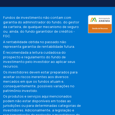
Fundos de investimento não contam com
garantia do administrador do fundo, do gestor
da carteira, de qualquer mecanismo de seguro
ou, ainda, do fundo garantidor de créditos -
FGC.
A rentabilidade obtida no passado não
representa garantia de rentabilidade futura.
É recomendada a leitura cuidadosa do
prospecto e regulamento do fundo de
investimento pelo investidor ao aplicar seus
recursos.
Os investidores devem estar preparados para
aceitar os riscos inerentes aos diversos
mercados em que os fundos atuam e,
consequentemente, possíveis variações no
patrimônio investido.
Os produtos e serviços aqui mencionados
podem não estar disponíveis em todas as
jurisdições ou para determinadas categorias de
investidores. Adicionalmente, a legislação e
regulamentação de proteção a investidores de